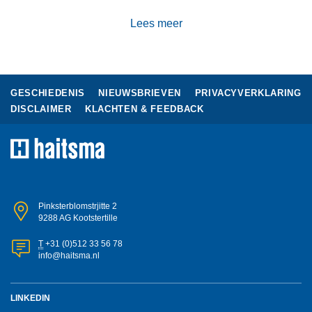
Lees meer
GESCHIEDENIS
NIEUWSBRIEVEN
PRIVACYVERKLARING
DISCLAIMER
KLACHTEN & FEEDBACK
Pinksterblomstrjitte 2
9288 AG Kootstertille
T
+31 (0)512 33 56 78
info@haitsma.nl
LINKEDIN