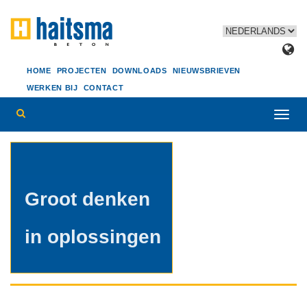
HOME
PROJECTEN
DOWNLOADS
NIEUWSBRIEVEN
WERKEN BIJ
CONTACT
Toggl
navig
Groot denken
in oplossingen