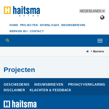
HOME
PROJECTEN
DOWNLOADS
NIEUWSBRIEVEN
WERKEN BIJ
CONTACT
Toggl
navig
Barriers
Projecten
GESCHIEDENIS
NIEUWSBRIEVEN
PRIVACYVERKLARING
DISCLAIMER
KLACHTEN & FEEDBACK