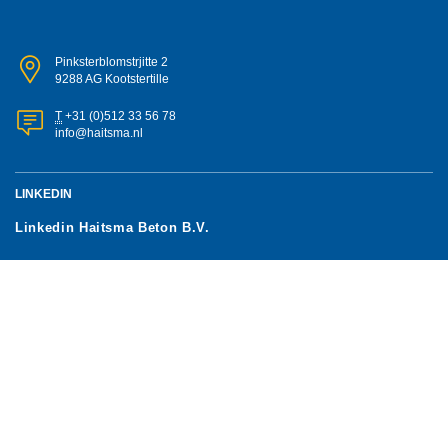
Pinksterblomstrjitte 2
9288 AG Kootstertille
T
+31 (0)512 33 56 78
info@haitsma.nl
LINKEDIN
Linkedin Haitsma Beton B.V.