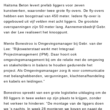
Haitsma Beton levert prefab liggers voor zeven
kunstwerken, waaronder twee grote fly-overs. De fly-overs
hebben een boogstraal van 450 meter. Iedere fly-over is
opgebouwd uit vijf velden met acht liggers. De grootste
overspanningen zijn 50 meter lang. Aannemersbedrijf Gebr.
van der Lee realiseert het knooppunt.
Mente Bonestroo is Omgevingsmanager bij Gebr. van der
Lee: “Rijkswaterstaat werkt met Integraal
Projectmanagement (IPM). Daar hoort ook
omgevingsmanagement bij om de relatie met de omgeving
en stakeholders in balans te houden gedurende het
project. Als Omgevingsmanager zorg ik voor communicatie
met belanghebbenden, vergunningen, klachtenafhandeling
en kabels en leidingen.”
Bonestroo spreekt van een grote logistieke uitdaging om de
80 liggers in twee weken op zijn plaats te krijgen, zonder
het verkeer te hinderen: “De montage van de liggers doen
we ’s nachts. In week 28 monteren we boven en naast de