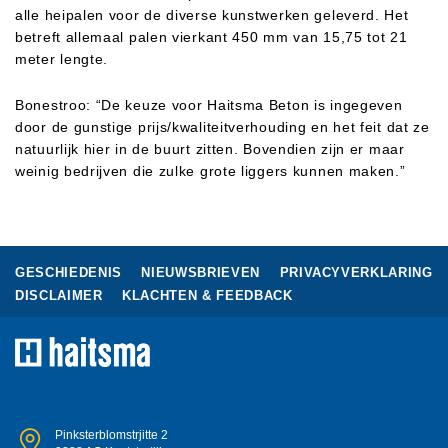
alle heipalen voor de diverse kunstwerken geleverd. Het
betreft allemaal palen vierkant 450 mm van 15,75 tot 21
meter lengte.
Bonestroo: “De keuze voor Haitsma Beton is ingegeven
door de gunstige prijs/kwaliteitverhouding en het feit dat ze
natuurlijk hier in de buurt zitten. Bovendien zijn er maar
weinig bedrijven die zulke grote liggers kunnen maken.”
GESCHIEDENIS
NIEUWSBRIEVEN
PRIVACYVERKLARING
DISCLAIMER
KLACHTEN & FEEDBACK
Pinksterblomstrjitte 2