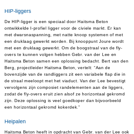
HIP-liggers
De HIP-ligger is een speciaal door Haitsma Beton
ontwikkelde I-profiel ligger voor de civiele markt. Er kan
met dwarsnaspanning, met natte knoop systemen of met
een druklaag gewerkt worden. Bij knooppunt Joure wordt
met een druklaag gewerkt. Om de boogstraal van de fly-
overs te kunnen volgen hebben Gebr. van der Lee en
Haitsma Beton samen een oplossing bedacht. Bert van den
Berg, projectleider Haitsma Beton, vertelt: “Aan de
bovenzijde van de randliggers zit een variabele flap die in
de straal meeloopt met het viaduct. Van der Lee bevestigt
vervolgens zijn composiet randelementen aan de liggers,
zodat de fly-overs eruit zien alsof ze horizontaal gekromd
zijn. Deze oplossing is veel goedkoper dan bijvoorbeeld
een horizontaal gekromd kokerdek.”
Heipalen
Haitsma Beton heeft in opdracht van Gebr. van der Lee ook