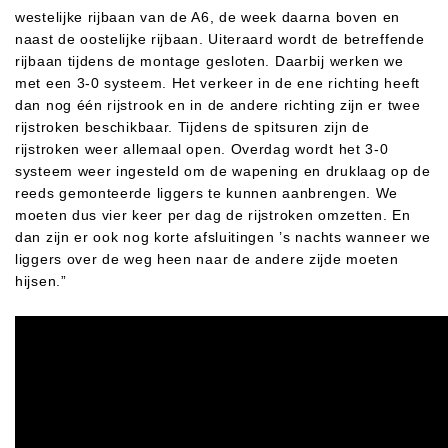
westelijke rijbaan van de A6, de week daarna boven en
naast de oostelijke rijbaan. Uiteraard wordt de betreffende
rijbaan tijdens de montage gesloten. Daarbij werken we
met een 3-0 systeem. Het verkeer in de ene richting heeft
dan nog één rijstrook en in de andere richting zijn er twee
rijstroken beschikbaar. Tijdens de spitsuren zijn de
rijstroken weer allemaal open. Overdag wordt het 3-0
systeem weer ingesteld om de wapening en druklaag op de
reeds gemonteerde liggers te kunnen aanbrengen. We
moeten dus vier keer per dag de rijstroken omzetten. En
dan zijn er ook nog korte afsluitingen ’s nachts wanneer we
liggers over de weg heen naar de andere zijde moeten
hijsen.”