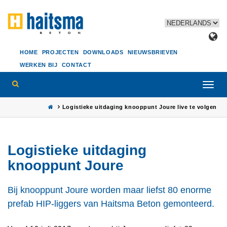
HOME
PROJECTEN
DOWNLOADS
NIEUWSBRIEVEN
WERKEN BIJ
CONTACT
Toggl
navig
Logistieke uitdaging knooppunt Joure live te volgen
Logistieke uitdaging
knooppunt Joure
Bij knooppunt Joure worden maar liefst 80 enorme
prefab HIP-liggers van Haitsma Beton gemonteerd.