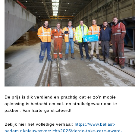
De prijs is dik verdiend en prachtig dat er zo’n mooie
oplossing is bedacht om val- en struikelgevaar aan te
pakken. Van harte gefeliciteerd!
Bekijk hier het volledige verhaal:
https://www.ballast-
nedam.nl/nieuwsoverzicht/2025/derde-take-care-award-