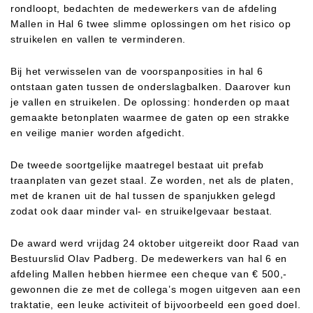
rondloopt, bedachten de medewerkers van de afdeling
Mallen in Hal 6 twee slimme oplossingen om het risico op
struikelen en vallen te verminderen.
Bij het verwisselen van de voorspanposities in hal 6
ontstaan gaten tussen de onderslagbalken. Daarover kun
je vallen en struikelen. De oplossing: honderden op maat
gemaakte betonplaten waarmee de gaten op een strakke
en veilige manier worden afgedicht.
De tweede soortgelijke maatregel bestaat uit prefab
traanplaten van gezet staal. Ze worden, net als de platen,
met de kranen uit de hal tussen de spanjukken gelegd
zodat ook daar minder val- en struikelgevaar bestaat.
De award werd vrijdag 24 oktober uitgereikt door Raad van
Bestuurslid Olav Padberg. De medewerkers van hal 6 en
afdeling Mallen hebben hiermee een cheque van € 500,-
gewonnen die ze met de collega’s mogen uitgeven aan een
traktatie, een leuke activiteit of bijvoorbeeld een goed doel.