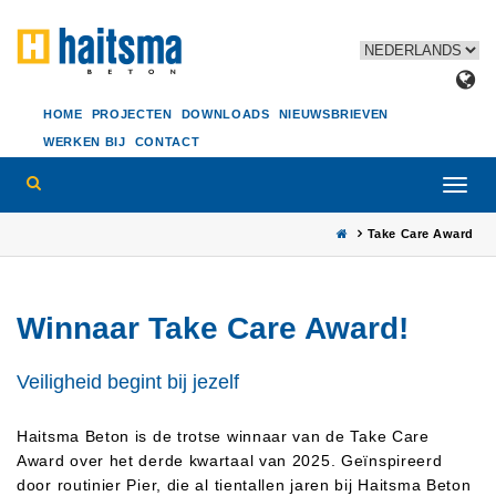
HOME
PROJECTEN
DOWNLOADS
NIEUWSBRIEVEN
WERKEN BIJ
CONTACT
Toggl
navig
Take Care Award
Winnaar Take Care Award!
Veiligheid begint bij jezelf
Haitsma Beton is de trotse winnaar van de Take Care
Award over het derde kwartaal van 2025. Geïnspireerd
door routinier Pier, die al tientallen jaren bij Haitsma Beton